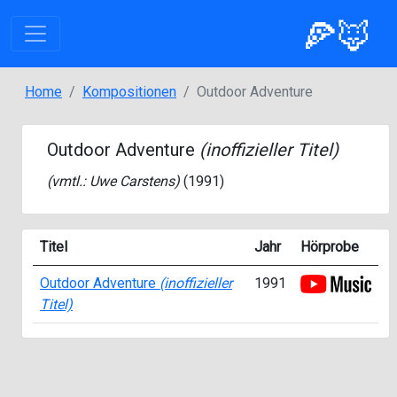
🍕🦊
Home
Kompositionen
Outdoor Adventure
Outdoor Adventure
(inoffizieller Titel)
(vmtl.:
Uwe Carstens
)
(1991)
Titel
Jahr
Hörprobe
Outdoor Adventure
(inoffizieller
1991
Titel)