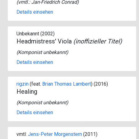
(vmtl.:
Jan-Friedrich Conrad
)
Details einsehen
Unbekannt (2002)
Headmistress' Viola
(inoffizieller Titel)
(Komponist unbekannt)
Details einsehen
rigzin
(feat.
Brian Thomas Lambert
) (2016)
Healing
(Komponist unbekannt)
Details einsehen
vmtl:
Jens-Peter Morgenstern
(2011)