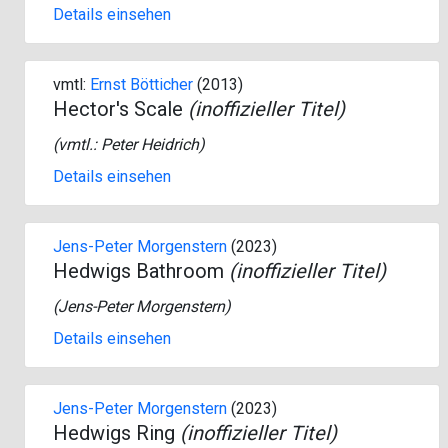
Details einsehen
vmtl:
Ernst Bötticher
(2013)
Hector's Scale
(inoffizieller Titel)
(vmtl.:
Peter Heidrich
)
Details einsehen
Jens-Peter Morgenstern
(2023)
Hedwigs Bathroom
(inoffizieller Titel)
(
Jens-Peter Morgenstern
)
Details einsehen
Jens-Peter Morgenstern
(2023)
Hedwigs Ring
(inoffizieller Titel)