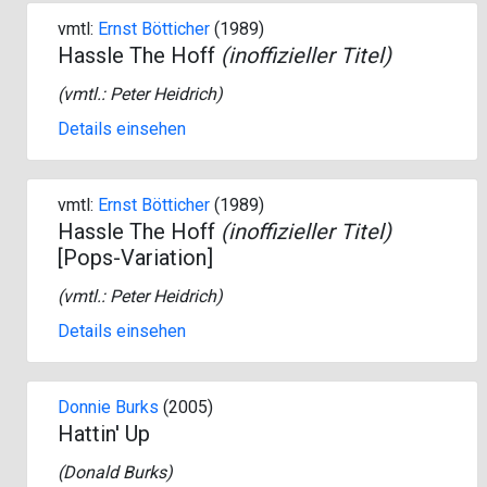
vmtl:
Ernst Bötticher
(1989)
Hassle The Hoff
(inoffizieller Titel)
(vmtl.:
Peter Heidrich
)
Details einsehen
vmtl:
Ernst Bötticher
(1989)
Hassle The Hoff
(inoffizieller Titel)
[Pops-Variation]
(vmtl.:
Peter Heidrich
)
Details einsehen
Donnie Burks
(2005)
Hattin' Up
(
Donald Burks
)