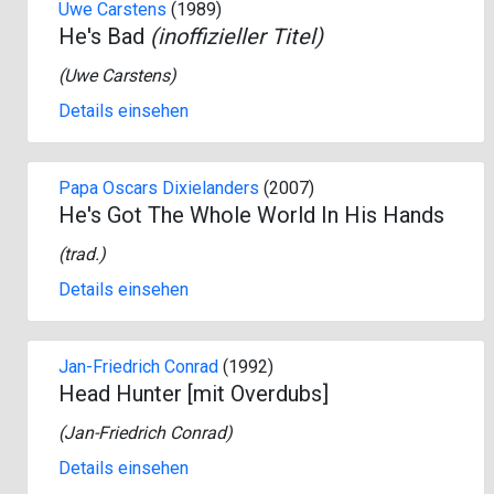
Uwe Carstens
(1989)
He's Bad
(inoffizieller Titel)
(
Uwe Carstens
)
Details einsehen
Papa Oscars Dixielanders
(2007)
He's Got The Whole World In His Hands
(
trad.
)
Details einsehen
Jan-Friedrich Conrad
(1992)
Head Hunter [mit Overdubs]
(
Jan-Friedrich Conrad
)
Details einsehen