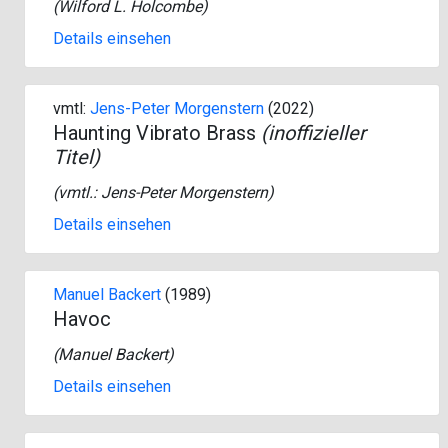
(
Wilford L. Holcombe
)
Details einsehen
vmtl:
Jens-Peter Morgenstern
(2022)
Haunting Vibrato Brass
(inoffizieller
Titel)
(vmtl.:
Jens-Peter Morgenstern
)
Details einsehen
Manuel Backert
(1989)
Havoc
(
Manuel Backert
)
Details einsehen