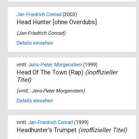
Jan-Friedrich Conrad
(2003)
Head Hunter [ohne Overdubs]
(
Jan-Friedrich Conrad
)
Details einsehen
vmtl:
Jens-Peter Morgenstern
(1999)
Head Of The Town (Rap)
(inoffizieller
Titel)
(vmtl.:
Jens-Peter Morgenstern
)
Details einsehen
vmtl:
Jan-Friedrich Conrad
(1999)
Headhunter's Trumpet
(inoffizieller Titel)