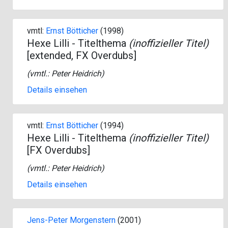
vmtl:
Ernst Bötticher
(1998)
Hexe Lilli - Titelthema
(inoffizieller Titel)
[extended, FX Overdubs]
(vmtl.:
Peter Heidrich
)
Details einsehen
vmtl:
Ernst Bötticher
(1994)
Hexe Lilli - Titelthema
(inoffizieller Titel)
[FX Overdubs]
(vmtl.:
Peter Heidrich
)
Details einsehen
Jens-Peter Morgenstern
(2001)