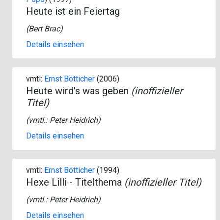
Heute ist ein Feiertag
(
Bert Brac
)
Details einsehen
vmtl:
Ernst Bötticher
(2006)
Heute wird's was geben
(inoffizieller
Titel)
(vmtl.:
Peter Heidrich
)
Details einsehen
vmtl:
Ernst Bötticher
(1994)
Hexe Lilli - Titelthema
(inoffizieller Titel)
(vmtl.:
Peter Heidrich
)
Details einsehen