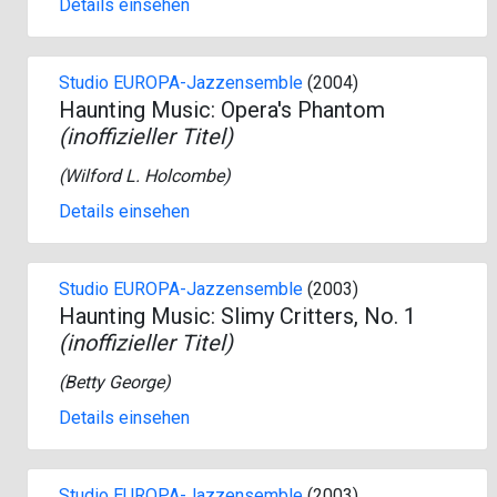
Details einsehen
Studio EUROPA-Jazzensemble
(2004)
Haunting Music: Opera's Phantom
(inoffizieller Titel)
(
Wilford L. Holcombe
)
Details einsehen
Studio EUROPA-Jazzensemble
(2003)
Haunting Music: Slimy Critters, No. 1
(inoffizieller Titel)
(
Betty George
)
Details einsehen
Studio EUROPA-Jazzensemble
(2003)