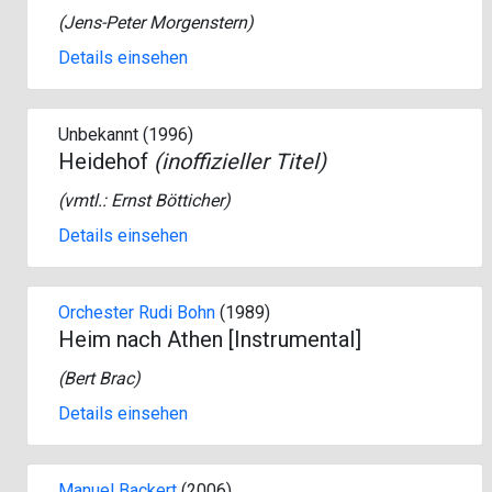
(
Jens-Peter Morgenstern
)
Details einsehen
Unbekannt (1996)
Heidehof
(inoffizieller Titel)
(vmtl.:
Ernst Bötticher
)
Details einsehen
Orchester Rudi Bohn
(1989)
Heim nach Athen [Instrumental]
(
Bert Brac
)
Details einsehen
Manuel Backert
(2006)