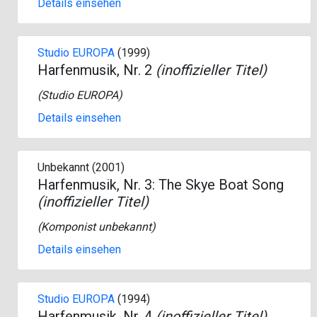
Details einsehen
Studio EUROPA
(1999)
Harfenmusik, Nr. 2
(inoffizieller Titel)
(
Studio EUROPA
)
Details einsehen
Unbekannt (2001)
Harfenmusik, Nr. 3: The Skye Boat Song
(inoffizieller Titel)
(Komponist unbekannt)
Details einsehen
Studio EUROPA
(1994)
Harfenmusik, Nr. 4
(inoffizieller Titel)