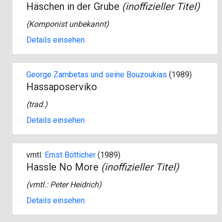
Häschen in der Grube
(inoffizieller Titel)
(Komponist unbekannt)
Details einsehen
George Zambetas und seine Bouzoukias
(1989)
Hassaposerviko
(
trad.
)
Details einsehen
vmtl:
Ernst Bötticher
(1989)
Hassle No More
(inoffizieller Titel)
(vmtl.:
Peter Heidrich
)
Details einsehen