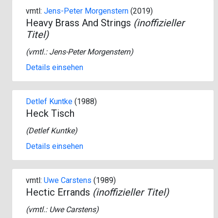
vmtl:
Jens-Peter Morgenstern
(2019)
Heavy Brass And Strings
(inoffizieller
Titel)
(vmtl.:
Jens-Peter Morgenstern
)
Details einsehen
Detlef Kuntke
(1988)
Heck Tisch
(
Detlef Kuntke
)
Details einsehen
vmtl:
Uwe Carstens
(1989)
Hectic Errands
(inoffizieller Titel)
(vmtl.:
Uwe Carstens
)