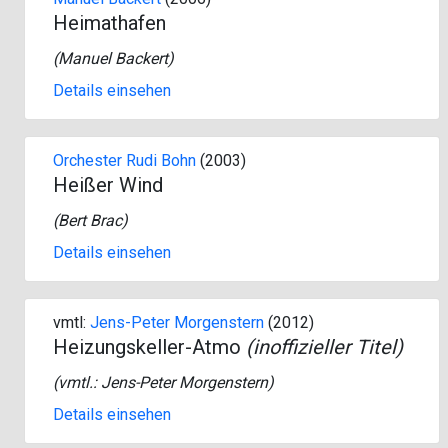
Heimathafen
(
Manuel Backert
)
Details einsehen
Orchester Rudi Bohn
(2003)
Heißer Wind
(
Bert Brac
)
Details einsehen
vmtl:
Jens-Peter Morgenstern
(2012)
Heizungskeller-Atmo
(inoffizieller Titel)
(vmtl.:
Jens-Peter Morgenstern
)
Details einsehen