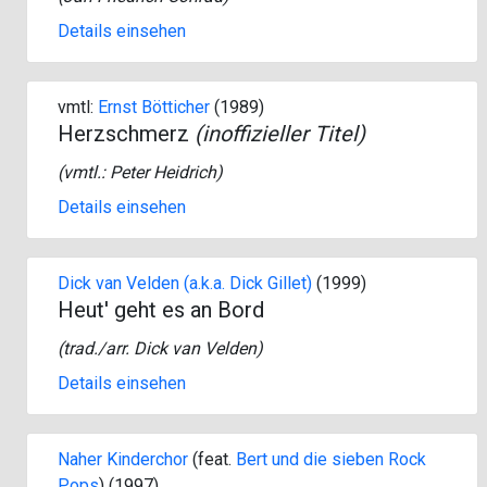
Details einsehen
vmtl:
Ernst Bötticher
(1989)
Herzschmerz
(inoffizieller Titel)
(vmtl.:
Peter Heidrich
)
Details einsehen
Dick van Velden (a.k.a. Dick Gillet)
(1999)
Heut' geht es an Bord
(
trad./arr. Dick van Velden
)
Details einsehen
Naher Kinderchor
(feat.
Bert und die sieben Rock
Pops
) (1997)