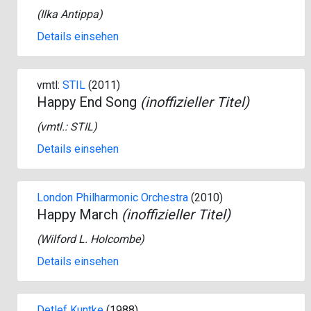
(
Ilka Antippa
)
Details einsehen
vmtl:
STIL
(2011)
Happy End Song
(inoffizieller Titel)
(vmtl.:
STIL
)
Details einsehen
London Philharmonic Orchestra
(2010)
Happy March
(inoffizieller Titel)
(
Wilford L. Holcombe
)
Details einsehen
Detlef Kuntke
(1988)