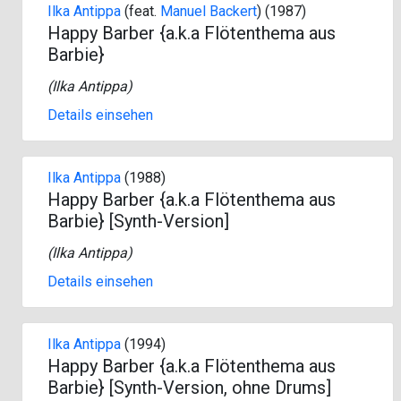
Ilka Antippa
(feat.
Manuel Backert
) (1987)
Happy Barber {a.k.a Flötenthema aus
Barbie}
(
Ilka Antippa
)
Details einsehen
Ilka Antippa
(1988)
Happy Barber {a.k.a Flötenthema aus
Barbie} [Synth-Version]
(
Ilka Antippa
)
Details einsehen
Ilka Antippa
(1994)
Happy Barber {a.k.a Flötenthema aus
Barbie} [Synth-Version, ohne Drums]