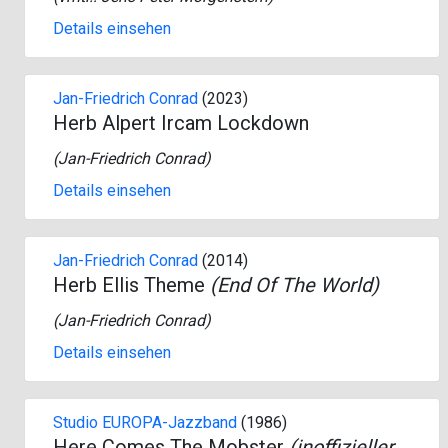
Details einsehen
Jan-Friedrich Conrad
(2023)
Herb Alpert Ircam Lockdown
(
Jan-Friedrich Conrad
)
Details einsehen
Jan-Friedrich Conrad
(2014)
Herb Ellis Theme
(End Of The World)
(
Jan-Friedrich Conrad
)
Details einsehen
Studio EUROPA-Jazzband
(1986)
Here Comes The Mobster
(inoffizieller