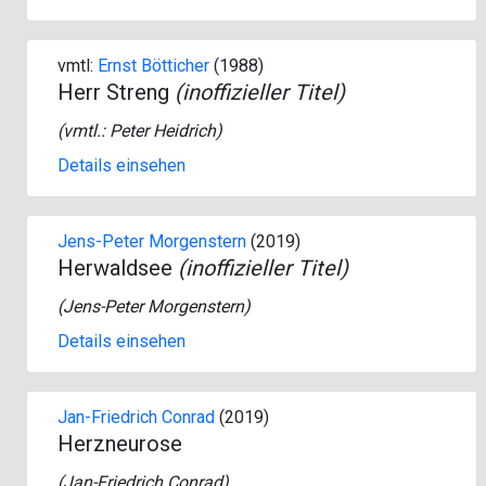
vmtl:
Ernst Bötticher
(1988)
Herr Streng
(inoffizieller Titel)
(vmtl.:
Peter Heidrich
)
Details einsehen
Jens-Peter Morgenstern
(2019)
Herwaldsee
(inoffizieller Titel)
(
Jens-Peter Morgenstern
)
Details einsehen
Jan-Friedrich Conrad
(2019)
Herzneurose
(
Jan-Friedrich Conrad
)